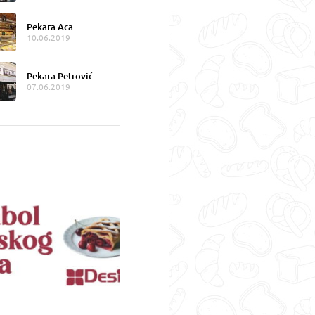
Pekara Aca
10.06.2019
Pekara Petrović
07.06.2019