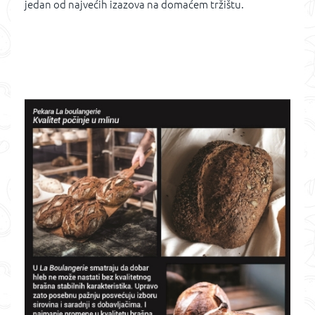
jedan od najvećih izazova na domaćem tržištu.