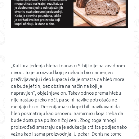
„Kultura jedenja hleba i danas u Srbiji nije na zavidnom
nivou. To je proizvod koji je nekada bio namenjen
preživljavanju i deo kupaca i dalje smatra da hleb mora
da bude jeftin, bez obzira na način na koji je
napravljen”, objašnjava on. Takav odnos prema hlebu
nije nastao preko noći, pa se ni navike potrošača ne
menjaju brzo. Decenijama su kupci bili navikavani da
hleb posmatraju kao osnovnu namirnicu koja treba da
bude dostupna po što nižoj ceni. Zbog toga mnogi
proizvođači smatraju da je edukacija tržišta podjednako
važna kao i sama proizvodnja. U pekari Denis na tome