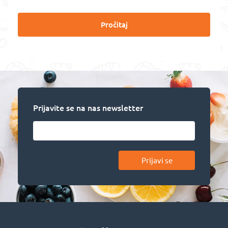
Pročitaj
Prijavite se na nas newsletter
Prijavi se