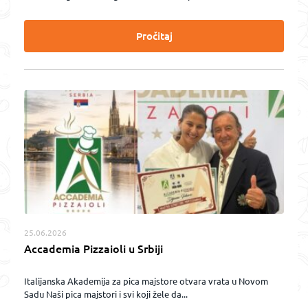
Pročitaj
25.06.2026
Accademia Pizzaioli u Srbiji
Italijanska Akademija za pica majstore otvara vrata u Novom
Sadu Naši pica majstori i svi koji žele da...