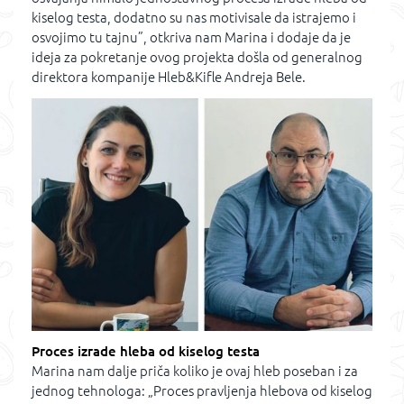
kiselog testa, dodatno su nas motivisale da istrajemo i
osvojimo tu tajnu”, otkriva nam Marina i dodaje da je
ideja za pokretanje ovog projekta došla od generalnog
direktora kompanije Hleb&Kifle Andreja Bele.
Proces izrade hleba od kiselog testa
Marina nam dalje priča koliko je ovaj hleb poseban i za
jednog tehnologa: „Proces pravljenja hlebova od kiselog