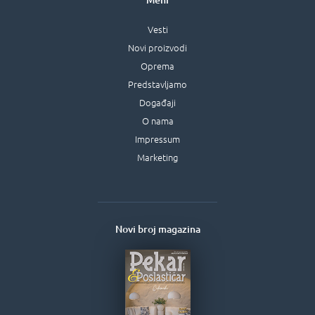
Meni
Vesti
Novi proizvodi
Oprema
Predstavljamo
Događaji
O nama
Impressum
Marketing
Novi broj magazina