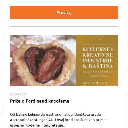
Pročitaj
23.06.2026
Priča o Ferdinand knedlama
Od bakine kuhinje do gastronomskog identiteta grada
Antropološka studija SANU ovaj bred analizira kao primer
uspešne moderne interpretacije...