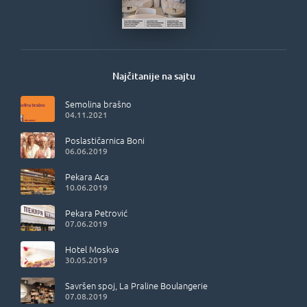
Najčitanije na sajtu
Semolina brašno
04.11.2021
Poslastičarnica Boni
06.06.2019
Pekara Aca
10.06.2019
Pekara Petrović
07.06.2019
Hotel Moskva
30.05.2019
Savršen spoj, La Praline Boulangerie
07.08.2019