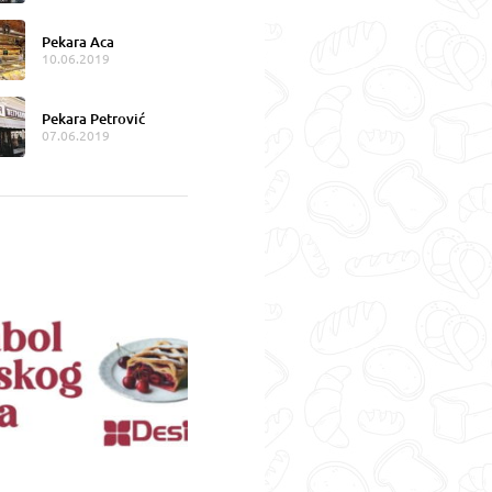
Pekara Aca
10.06.2019
Pekara Petrović
07.06.2019