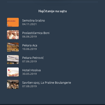
Najčitanije na sajtu
Semolina brašno
04.11.2021
Poslastičarnica Boni
06.06.2019
Pekara Aca
10.06.2019
Pekara Petrović
07.06.2019
Hotel Moskva
30.05.2019
Savršen spoj, La Praline Boulangerie
07.08.2019