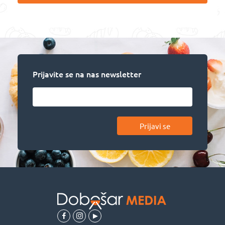
Prijavite se na nas newsletter
Prijavi se