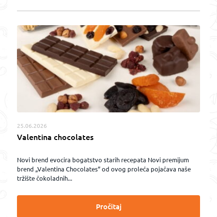
25.06.2026
Valentina chocolates
Novi brend evocira bogatstvo starih recepata Novi premijum
brend „Valentina Chocolates” od ovog proleća pojačava naše
tržište čokoladnih...
Pročitaj