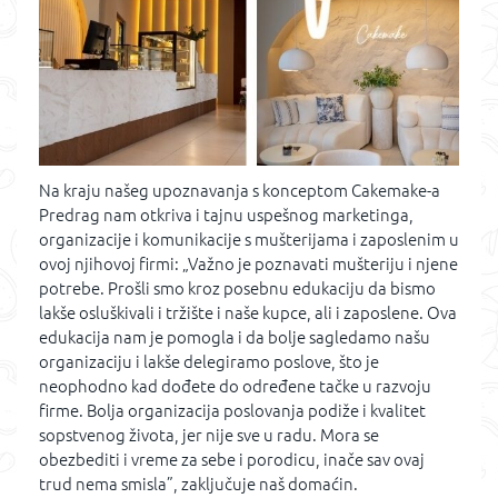
Na kraju našeg upoznavanja s konceptom Cakemake-a
Predrag nam otkriva i tajnu uspešnog marketinga,
organizacije i komunikacije s mušterijama i zaposlenim u
ovoj njihovoj firmi: „Važno je poznavati mušteriju i njene
potrebe. Prošli smo kroz posebnu edukaciju da bismo
lakše osluškivali i tržište i naše kupce, ali i zaposlene. Ova
edukacija nam je pomogla i da bolje sagledamo našu
organizaciju i lakše delegiramo poslove, što je
neophodno kad dođete do određene tačke u razvoju
firme. Bolja organizacija poslovanja podiže i kvalitet
sopstvenog života, jer nije sve u radu. Mora se
obezbediti i vreme za sebe i porodicu, inače sav ovaj
trud nema smisla”, zaključuje naš domaćin.