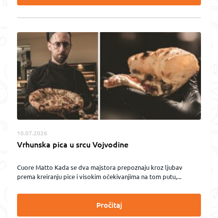
10.07.2026
Vrhunska pica u srcu Vojvodine
Cuore Matto Kada se dva majstora prepoznaju kroz ljubav
prema kreiranju pice i visokim očekivanjima na tom putu,...
Pročitaj