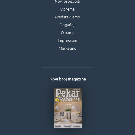
Novi proizvodi
Oprema
Predstavljamo
Događaji
O nama
Impressum
Marketing
Novi broj magazina