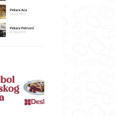
Pekara Aca
10.06.2019
Pekara Petrović
07.06.2019