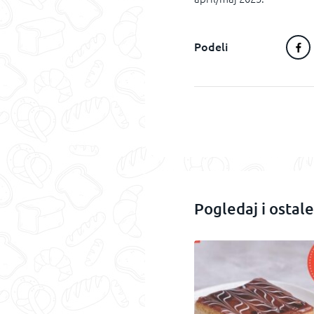
Podeli
Pogledaj i ostale