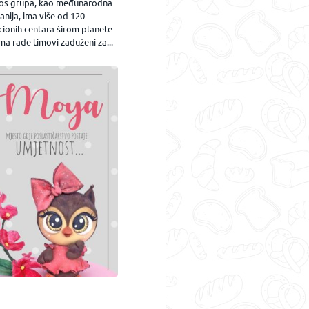
os grupa, kao međunarodna
nija, ima više od 120
cionih centara širom planete
ma rade timovi zaduženi za...