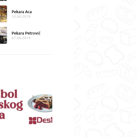
Pekara Aca
10.06.2019
Pekara Petrović
07.06.2019