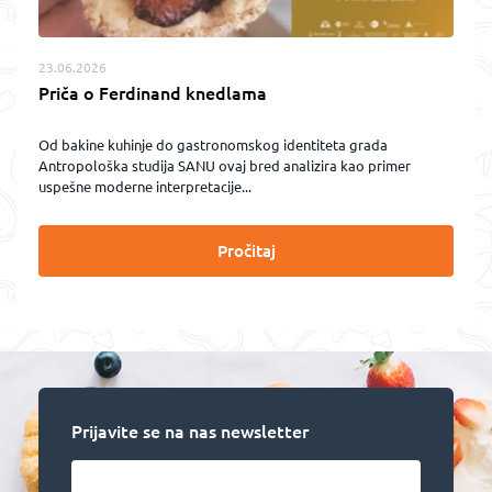
23.06.2026
Priča o Ferdinand knedlama
Od bakine kuhinje do gastronomskog identiteta grada
Antropološka studija SANU ovaj bred analizira kao primer
uspešne moderne interpretacije...
Pročitaj
Prijavite se na nas newsletter