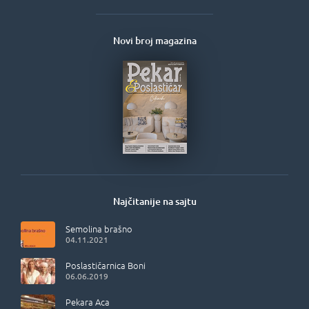
Novi broj magazina
Najčitanije na sajtu
Semolina brašno
04.11.2021
Poslastičarnica Boni
06.06.2019
Pekara Aca