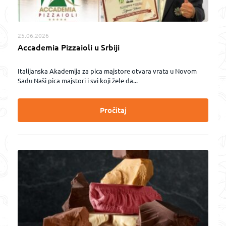
25.06.2026
Accademia Pizzaioli u Srbiji
Italijanska Akademija za pica majstore otvara vrata u Novom
Sadu Naši pica majstori i svi koji žele da...
Pročitaj