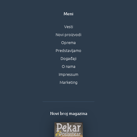
Meni
Vesti
Novi proizvodi
Oprema
Predstavljamo
Događaji
O nama
Impressum
Marketing
Novi broj magazina