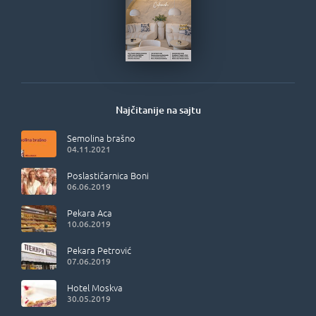
Najčitanije na sajtu
Semolina brašno
04.11.2021
Poslastičarnica Boni
06.06.2019
Pekara Aca
10.06.2019
Pekara Petrović
07.06.2019
Hotel Moskva
30.05.2019