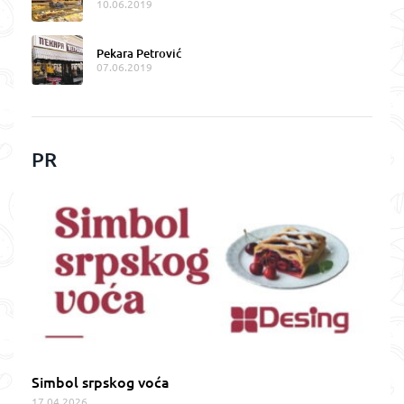
10.06.2019
Pekara Petrović
07.06.2019
PR
Simbol srpskog voća
17.04.2026