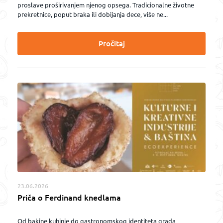
proslave proširivanjem njenog opsega. Tradicionalne životne
prekretnice, poput braka ili dobijanja dece, više ne...
Pročitaj
23.06.2026
Priča o Ferdinand knedlama
Od bakine kuhinje do gastronomskog identiteta grada