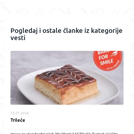
Pogledaj i ostale članke iz kategorije
vesti
15.07.2026
Trileće