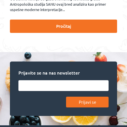
Antropološka studija SANU ovaj bred analizira kao primer
uspešne moderne interpretacije...
Pročitaj
Prijavite se na nas newsletter
Prijavi se