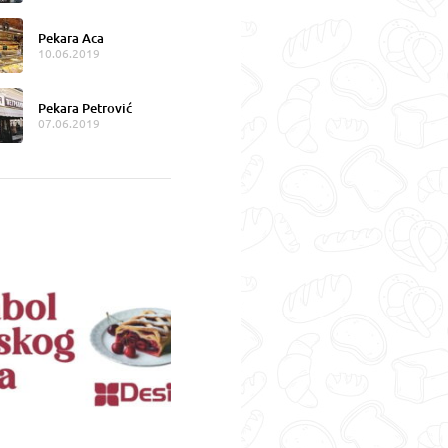
Pekara Aca
10.06.2019
Pekara Petrović
07.06.2019