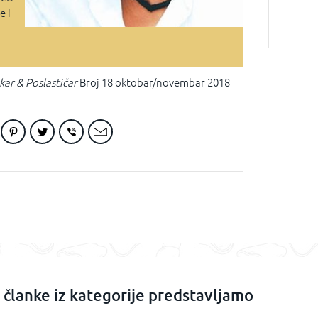
e i
kar & Poslastičar
Broj 18 oktobar/novembar 2018
e članke iz kategorije predstavljamo