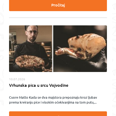
Pročitaj
10.07.2026
Vrhunska pica u srcu Vojvodine
Cuore Matto Kada se dva majstora prepoznaju kroz ljubav
prema kreiranju pice i visokim očekivanjima na tom putu,...