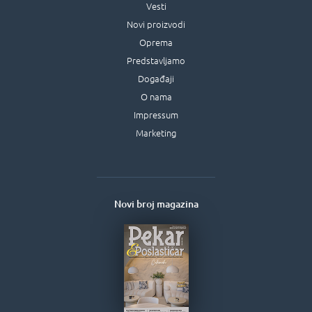
Vesti
Novi proizvodi
Oprema
Predstavljamo
Događaji
O nama
Impressum
Marketing
Novi broj magazina