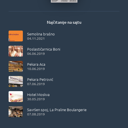
Najčitanije na sajtu
Semolina brašno
04.11.2021
Poslastičarnica Boni
06.06.2019
Pekara Aca
10.06.2019
Pekara Petrović
07.06.2019
Hotel Moskva
30.05.2019
Savršen spoj, La Praline Boulangerie
07.08.2019