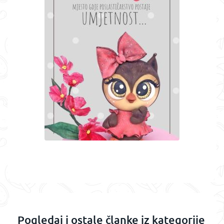
Pogledaj i ostale članke iz kategorije