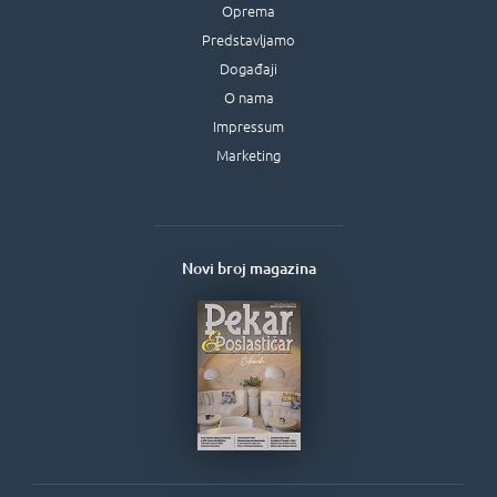
Oprema
Predstavljamo
Događaji
O nama
Impressum
Marketing
Novi broj magazina