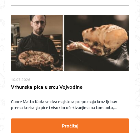
10.07.2026
Vrhunska pica u srcu Vojvodine
Cuore Matto Kada se dva majstora prepoznaju kroz ljubav
prema kreiranju pice i visokim očekivanjima na tom putu,...
Pročitaj