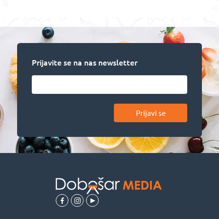
Prijavite se na nas newsletter
Prijavi se