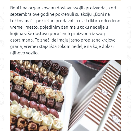
Boni ima organizovanu dostavu svojih proizvoda, a od
septembra ove godine pokrenuli su akciju ,,Boni na
točkovima“ – pokretnu prodavnicu uz striktno određeno
vreme i mesto, pojedinim danima u toku nedelje u
kojima vrše dostavu poručenih proizvoda iz svog
asortimana. To znači da imaju jasno propisane krajeve
grada, vreme i stajališta tokom nedelje na koje dolazi
njihovo vozilo.