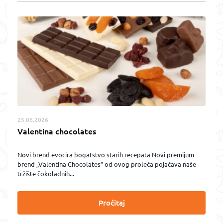
25.06.2026
Valentina chocolates
Novi brend evocira bogatstvo starih recepata Novi premijum
brend „Valentina Chocolates” od ovog proleća pojačava naše
tržište čokoladnih...
Pročitaj