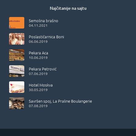
Najčitanije na sajtu
Semolina brašno
04.11.2021
Poslastičarnica Boni
06.06.2019
Pekara Aca
10.06.2019
Pekara Petrović
07.06.2019
Hotel Moskva
30.05.2019
Savršen spoj, La Praline Boulangerie
07.08.2019