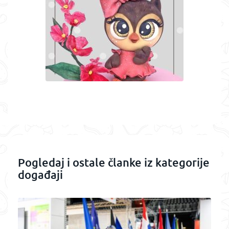
Pogledaj i ostale članke iz kategorije
događaji