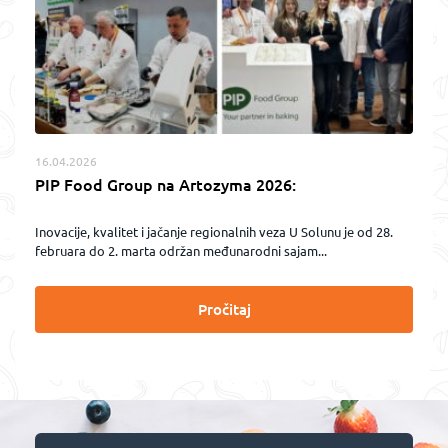
16.04.2026
PIP Food Group na Artozyma 2026:
Inovacije, kvalitet i jačanje regionalnih veza U Solunu je od 28.
februara do 2. marta održan međunarodni sajam...
Pročitaj