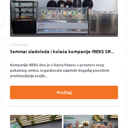
17.04.2026
Seminar sladoleda i kolača kompanije IREKS SR...
Kompanija IREKS doo je u Staroj Pazovi, u prostoru svog
pokaznog centra, organizovala sajamski događaj povodom
predstavljanja svojih...
Pročitaj