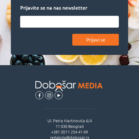
Prijavite se na nas newsletter
Prijavi se
Ul.
Petra Martinovića 6/4
11 030
Beograd
+381 (0)11 254 41 69
redakcija@dobosar.rs