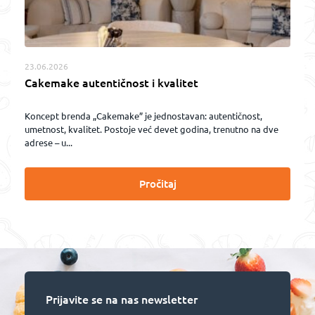
23.06.2026
Cakemake autentičnost i kvalitet
Koncept brenda „Cakemake” je jednostavan: autentičnost,
umetnost, kvalitet. Postoje već devet godina, trenutno na dve
adrese – u...
Pročitaj
Prijavite se na nas newsletter