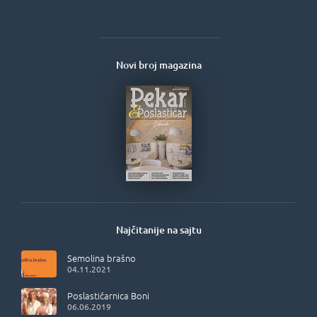
Novi broj magazina
Najčitanije na sajtu
Semolina brašno
04.11.2021
Poslastičarnica Boni
06.06.2019