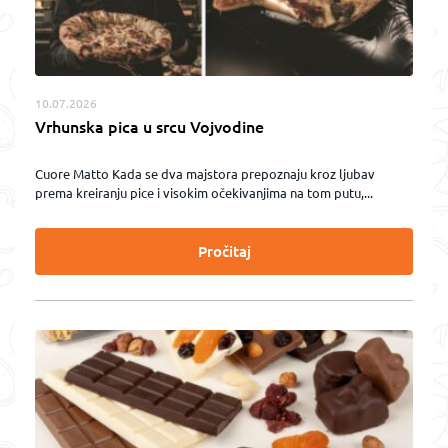
10.07.2026
Vrhunska pica u srcu Vojvodine
Cuore Matto Kada se dva majstora prepoznaju kroz ljubav
prema kreiranju pice i visokim očekivanjima na tom putu,...
Pročitaj