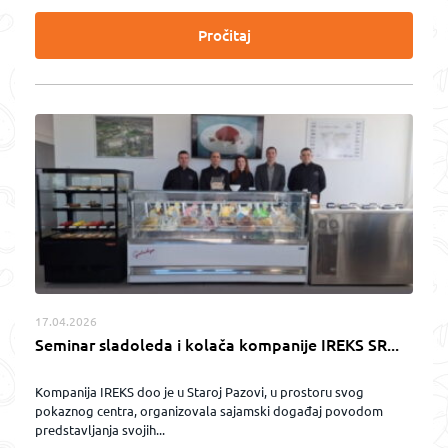
Pročitaj
17.04.2026
Seminar sladoleda i kolača kompanije IREKS SR...
Kompanija IREKS doo je u Staroj Pazovi, u prostoru svog
pokaznog centra, organizovala sajamski događaj povodom
predstavljanja svojih...