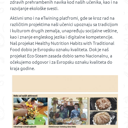
zdravih prehrambenih navika kod naših učenika, kao i na
razvijanje ekološke svesti.
Aktivni smo i na eTwining platfromi, gde se kroz rad na
različitim projektima naši učenici upoznaju sa tradicijom
i kulturom drugih zemalja, unapređuju socijalne veštine,
kao i znanje engleskog jezika i digitalne kompetencije.
Naš projekat Healthy Nutrition Habits with Traditional
Food dobio je Evropsku oznaku kvaliteta. Dok je naš
projekat Eco-Steam zasada dobio samo Nacionalnu, a
očekujemo odgovor i za Evropsku oznaku kvaliteta do
kraja godine.