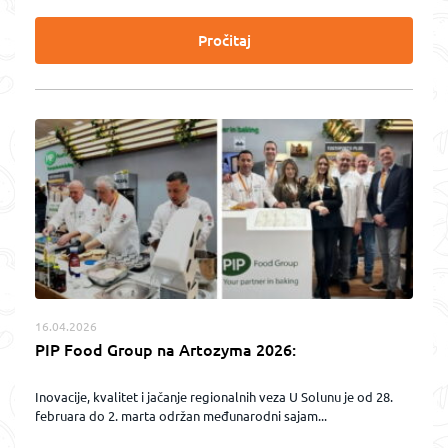
Pročitaj
16.04.2026
PIP Food Group na Artozyma 2026:
Inovacije, kvalitet i jačanje regionalnih veza U Solunu je od 28.
februara do 2. marta održan međunarodni sajam...