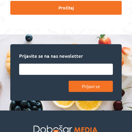
Pročitaj
Prijavite se na nas newsletter
Prijavi se