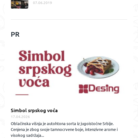
07.06.2019
PR
Simbol srpskog voća
17.04.2026
Oblačinska višnja je autohtona sorta iz jugoistočne Srbije.
Cenjena je zbog svoje tamnocrvene boje, intenzivne arome i
visokog sadržaja...