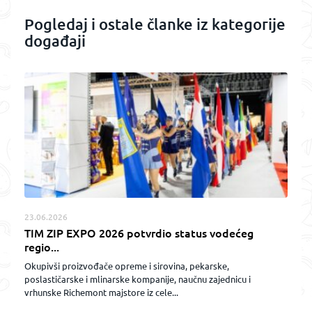
Pogledaj i ostale članke iz kategorije
događaji
23.06.2026
TIM ZIP EXPO 2026 potvrdio status vodećeg
regio...
Okupivši proizvođače opreme i sirovina, pekarske,
poslastičarske i mlinarske kompanije, naučnu zajednicu i
vrhunske Richemont majstore iz cele...