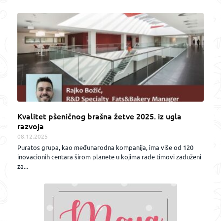
Kvalitet pšeničnog brašna žetve 2025. iz ugla
razvoja
08.12.2025
Puratos grupa, kao međunarodna kompanija, ima više od 120
inovacionih centara širom planete u kojima rade timovi zaduženi
za...