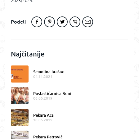
2023/2024.
Podeli
Najčitanije
Semolina brašno
04.11.2021
Poslastičarnica Boni
06.06.2019
Pekara Aca
10.06.2019
Pekara Petrović