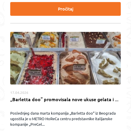
Pročitaj
17.04.2026
„Barletta doo” promovisala nove ukuse gelata i ...
Poslednjeg dana marta kompanija „Barletta doo” iz Beograda
ugostila je u METRO HoReCa centru predstavnike italijanske
kompanije „PreGel...